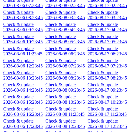
Check & update
Check & update
Check & update
2026-08-06 07:23:45
2026-08-08 02:23:45
2026-08-17 02:23:45
Check & update
Check & update
Check & update
2026-08-06 08:23:45
2026-08-08 03:23:45
2026-08-17 03:23:45
Check & update
Check & update
Check & update
2026-08-06 09:23:45
2026-08-08 04:23:45
2026-08-17 04:23:45
Check & update
Check & update
Check & update
2026-08-06 10:23:45
2026-08-08 05:23:45
2026-08-17 05:23:45
Check & update
Check & update
Check & update
2026-08-06 11:23:45
2026-08-08 06:23:45
2026-08-17 06:23:45
Check & update
Check & update
Check & update
2026-08-06 12:23:45
2026-08-08 07:23:45
2026-08-17 07:23:45
Check & update
Check & update
Check & update
2026-08-06 13:23:45
2026-08-08 08:23:45
2026-08-17 08:23:45
Check & update
Check & update
Check & update
2026-08-06 14:23:45
2026-08-08 09:23:45
2026-08-17 09:23:45
Check & update
Check & update
Check & update
2026-08-06 15:23:45
2026-08-08 10:23:45
2026-08-17 10:23:45
Check & update
Check & update
Check & update
2026-08-06 16:23:45
2026-08-08 11:23:45
2026-08-17 11:23:45
Check & update
Check & update
Check & update
2026-08-06 17:23:45
2026-08-08 12:23:45
2026-08-17 12:23:45