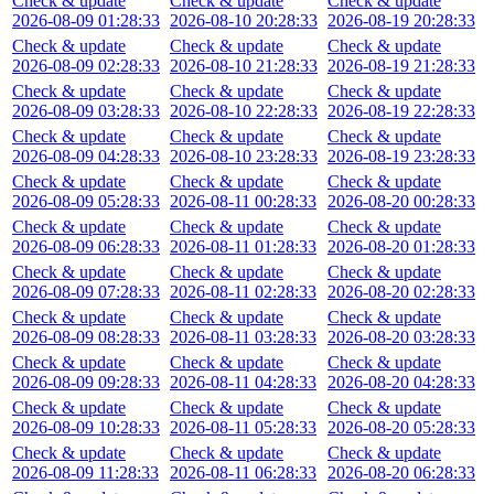
Check & update
Check & update
Check & update
2026-08-09 01:28:33
2026-08-10 20:28:33
2026-08-19 20:28:33
Check & update
Check & update
Check & update
2026-08-09 02:28:33
2026-08-10 21:28:33
2026-08-19 21:28:33
Check & update
Check & update
Check & update
2026-08-09 03:28:33
2026-08-10 22:28:33
2026-08-19 22:28:33
Check & update
Check & update
Check & update
2026-08-09 04:28:33
2026-08-10 23:28:33
2026-08-19 23:28:33
Check & update
Check & update
Check & update
2026-08-09 05:28:33
2026-08-11 00:28:33
2026-08-20 00:28:33
Check & update
Check & update
Check & update
2026-08-09 06:28:33
2026-08-11 01:28:33
2026-08-20 01:28:33
Check & update
Check & update
Check & update
2026-08-09 07:28:33
2026-08-11 02:28:33
2026-08-20 02:28:33
Check & update
Check & update
Check & update
2026-08-09 08:28:33
2026-08-11 03:28:33
2026-08-20 03:28:33
Check & update
Check & update
Check & update
2026-08-09 09:28:33
2026-08-11 04:28:33
2026-08-20 04:28:33
Check & update
Check & update
Check & update
2026-08-09 10:28:33
2026-08-11 05:28:33
2026-08-20 05:28:33
Check & update
Check & update
Check & update
2026-08-09 11:28:33
2026-08-11 06:28:33
2026-08-20 06:28:33