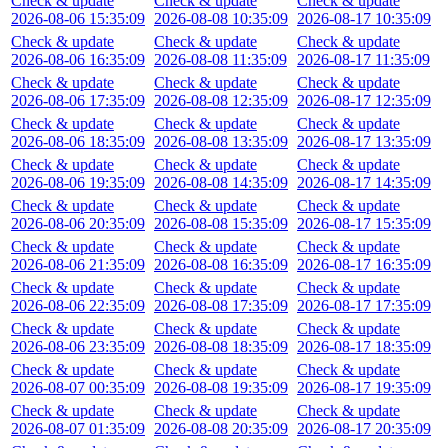
Check & update
Check & update
Check & update
2026-08-06 15:35:09
2026-08-08 10:35:09
2026-08-17 10:35:09
Check & update
Check & update
Check & update
2026-08-06 16:35:09
2026-08-08 11:35:09
2026-08-17 11:35:09
Check & update
Check & update
Check & update
2026-08-06 17:35:09
2026-08-08 12:35:09
2026-08-17 12:35:09
Check & update
Check & update
Check & update
2026-08-06 18:35:09
2026-08-08 13:35:09
2026-08-17 13:35:09
Check & update
Check & update
Check & update
2026-08-06 19:35:09
2026-08-08 14:35:09
2026-08-17 14:35:09
Check & update
Check & update
Check & update
2026-08-06 20:35:09
2026-08-08 15:35:09
2026-08-17 15:35:09
Check & update
Check & update
Check & update
2026-08-06 21:35:09
2026-08-08 16:35:09
2026-08-17 16:35:09
Check & update
Check & update
Check & update
2026-08-06 22:35:09
2026-08-08 17:35:09
2026-08-17 17:35:09
Check & update
Check & update
Check & update
2026-08-06 23:35:09
2026-08-08 18:35:09
2026-08-17 18:35:09
Check & update
Check & update
Check & update
2026-08-07 00:35:09
2026-08-08 19:35:09
2026-08-17 19:35:09
Check & update
Check & update
Check & update
2026-08-07 01:35:09
2026-08-08 20:35:09
2026-08-17 20:35:09