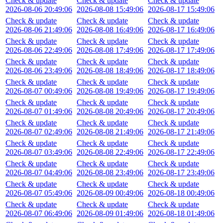
Check & update
Check & update
Check & update
2026-08-06 20:49:06
2026-08-08 15:49:06
2026-08-17 15:49:06
Check & update
Check & update
Check & update
2026-08-06 21:49:06
2026-08-08 16:49:06
2026-08-17 16:49:06
Check & update
Check & update
Check & update
2026-08-06 22:49:06
2026-08-08 17:49:06
2026-08-17 17:49:06
Check & update
Check & update
Check & update
2026-08-06 23:49:06
2026-08-08 18:49:06
2026-08-17 18:49:06
Check & update
Check & update
Check & update
2026-08-07 00:49:06
2026-08-08 19:49:06
2026-08-17 19:49:06
Check & update
Check & update
Check & update
2026-08-07 01:49:06
2026-08-08 20:49:06
2026-08-17 20:49:06
Check & update
Check & update
Check & update
2026-08-07 02:49:06
2026-08-08 21:49:06
2026-08-17 21:49:06
Check & update
Check & update
Check & update
2026-08-07 03:49:06
2026-08-08 22:49:06
2026-08-17 22:49:06
Check & update
Check & update
Check & update
2026-08-07 04:49:06
2026-08-08 23:49:06
2026-08-17 23:49:06
Check & update
Check & update
Check & update
2026-08-07 05:49:06
2026-08-09 00:49:06
2026-08-18 00:49:06
Check & update
Check & update
Check & update
2026-08-07 06:49:06
2026-08-09 01:49:06
2026-08-18 01:49:06