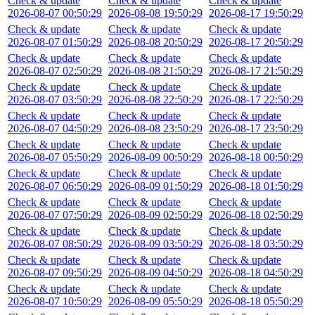
Check & update
Check & update
Check & update
2026-08-07 00:50:29
2026-08-08 19:50:29
2026-08-17 19:50:29
Check & update
Check & update
Check & update
2026-08-07 01:50:29
2026-08-08 20:50:29
2026-08-17 20:50:29
Check & update
Check & update
Check & update
2026-08-07 02:50:29
2026-08-08 21:50:29
2026-08-17 21:50:29
Check & update
Check & update
Check & update
2026-08-07 03:50:29
2026-08-08 22:50:29
2026-08-17 22:50:29
Check & update
Check & update
Check & update
2026-08-07 04:50:29
2026-08-08 23:50:29
2026-08-17 23:50:29
Check & update
Check & update
Check & update
2026-08-07 05:50:29
2026-08-09 00:50:29
2026-08-18 00:50:29
Check & update
Check & update
Check & update
2026-08-07 06:50:29
2026-08-09 01:50:29
2026-08-18 01:50:29
Check & update
Check & update
Check & update
2026-08-07 07:50:29
2026-08-09 02:50:29
2026-08-18 02:50:29
Check & update
Check & update
Check & update
2026-08-07 08:50:29
2026-08-09 03:50:29
2026-08-18 03:50:29
Check & update
Check & update
Check & update
2026-08-07 09:50:29
2026-08-09 04:50:29
2026-08-18 04:50:29
Check & update
Check & update
Check & update
2026-08-07 10:50:29
2026-08-09 05:50:29
2026-08-18 05:50:29