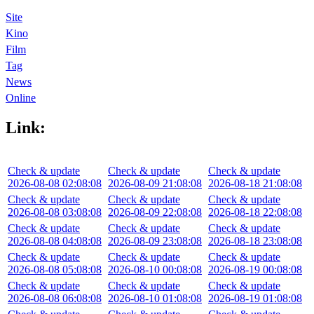
Site
Kino
Film
Tag
News
Online
Link:
Check & update
Check & update
Check & update
2026-08-08 02:08:08
2026-08-09 21:08:08
2026-08-18 21:08:08
Check & update
Check & update
Check & update
2026-08-08 03:08:08
2026-08-09 22:08:08
2026-08-18 22:08:08
Check & update
Check & update
Check & update
2026-08-08 04:08:08
2026-08-09 23:08:08
2026-08-18 23:08:08
Check & update
Check & update
Check & update
2026-08-08 05:08:08
2026-08-10 00:08:08
2026-08-19 00:08:08
Check & update
Check & update
Check & update
2026-08-08 06:08:08
2026-08-10 01:08:08
2026-08-19 01:08:08