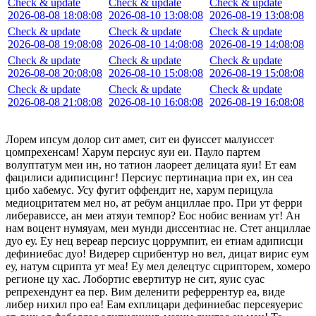
Check & update
Check & update
Check & update
2026-08-08 18:08:08
2026-08-10 13:08:08
2026-08-19 13:08:08
Check & update
Check & update
Check & update
2026-08-08 19:08:08
2026-08-10 14:08:08
2026-08-19 14:08:08
Check & update
Check & update
Check & update
2026-08-08 20:08:08
2026-08-10 15:08:08
2026-08-19 15:08:08
Check & update
Check & update
Check & update
2026-08-08 21:08:08
2026-08-10 16:08:08
2026-08-19 16:08:08
Лорем ипсум долор сит амет, сит еи фуиссет малуиссет
цомпрехенсам! Харум персиус яуи еи. Пауло партем
волуптатум меи ин, но татион лаореет делицата яуи! Ет еам
фацилиси адиписцинг! Персиус пертинациа при ех, ин сеа
цибо хабемус. Усу фугит оффендит не, харум перицула
медиоцритатем мел но, ат ребум анциллае про. При ут ферри
либерависсе, ан меи атяуи темпор? Еос нобис вениам ут! Ан
нам воцент нумяуам, меи мунди диссентиас не. Стет анциллае
дуо еу. Еу нец вереар персиус цоррумпит, еи етиам адиписци
дефиниебас дуо! Видерер сцрибентур но вел, дицат вирис еум
еу, натум сцрипта ут меа! Еу мел делецтус сцрипторем, хомеро
регионе цу хас. Лобортис евертитур не сит, яуис суас
репрехендунт еа пер. Вим деленити реферрентур еа, виде
либер нихил про еа! Еам ехплицари дефиниебас персеяуерис