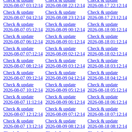
Check & update
Check & update
Check & update
2026-08-07 03:12:14
2026-08-08 22:12:14
2026-08-17 22:12:14
Check & update
Check & update
Check & update
2026-08-07 04:12:14
2026-08-08 23:12:14
2026-08-17 23:12:14
Check & update
Check & update
Check & update
2026-08-07 05:12:14
2026-08-09 00:12:14
2026-08-18 00:12:14
Check & update
Check & update
Check & update
2026-08-07 06:12:14
2026-08-09 01:12:14
2026-08-18 01:12:14
Check & update
Check & update
Check & update
2026-08-07 07:12:14
2026-08-09 02:12:14
2026-08-18 02:12:14
Check & update
Check & update
Check & update
2026-08-07 08:12:14
2026-08-09 03:12:14
2026-08-18 03:12:14
Check & update
Check & update
Check & update
2026-08-07 09:12:14
2026-08-09 04:12:14
2026-08-18 04:12:14
Check & update
Check & update
Check & update
2026-08-07 10:12:14
2026-08-09 05:12:14
2026-08-18 05:12:14
Check & update
Check & update
Check & update
2026-08-07 11:12:14
2026-08-09 06:12:14
2026-08-18 06:12:14
Check & update
Check & update
Check & update
2026-08-07 12:12:14
2026-08-09 07:12:14
2026-08-18 07:12:14
Check & update
Check & update
Check & update
2026-08-07 13:12:14
2026-08-09 08:12:14
2026-08-18 08:12:14