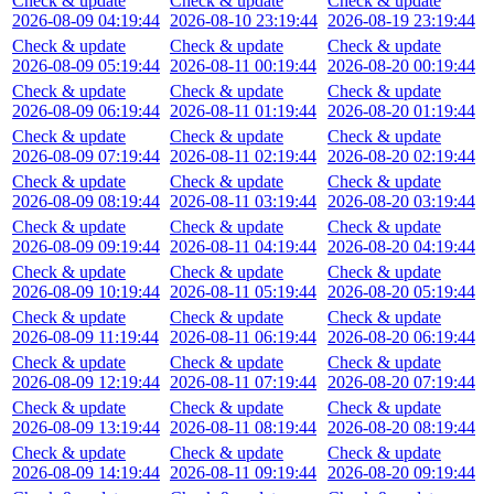
Check & update
Check & update
Check & update
2026-08-09 04:19:44
2026-08-10 23:19:44
2026-08-19 23:19:44
Check & update
Check & update
Check & update
2026-08-09 05:19:44
2026-08-11 00:19:44
2026-08-20 00:19:44
Check & update
Check & update
Check & update
2026-08-09 06:19:44
2026-08-11 01:19:44
2026-08-20 01:19:44
Check & update
Check & update
Check & update
2026-08-09 07:19:44
2026-08-11 02:19:44
2026-08-20 02:19:44
Check & update
Check & update
Check & update
2026-08-09 08:19:44
2026-08-11 03:19:44
2026-08-20 03:19:44
Check & update
Check & update
Check & update
2026-08-09 09:19:44
2026-08-11 04:19:44
2026-08-20 04:19:44
Check & update
Check & update
Check & update
2026-08-09 10:19:44
2026-08-11 05:19:44
2026-08-20 05:19:44
Check & update
Check & update
Check & update
2026-08-09 11:19:44
2026-08-11 06:19:44
2026-08-20 06:19:44
Check & update
Check & update
Check & update
2026-08-09 12:19:44
2026-08-11 07:19:44
2026-08-20 07:19:44
Check & update
Check & update
Check & update
2026-08-09 13:19:44
2026-08-11 08:19:44
2026-08-20 08:19:44
Check & update
Check & update
Check & update
2026-08-09 14:19:44
2026-08-11 09:19:44
2026-08-20 09:19:44