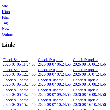
Site
Kino
Film
Tag
News
Online
Link:
Check & update
Check & update
Check & update
2026-08-05 11:24:56
2026-08-07 06:24:56
2026-08-16 06:24:56
Check & update
Check & update
Check & update
2026-08-05 12:24:56
2026-08-07 07:24:56
2026-08-16 07:24:56
Check & update
Check & update
Check & update
2026-08-05 13:24:56
2026-08-07 08:24:56
2026-08-16 08:24:56
Check & update
Check & update
Check & update
2026-08-05 14:24:56
2026-08-07 09:24:56
2026-08-16 09:24:56
Check & update
Check & update
Check & update
2026-08-05 15:24:56
2026-08-07 10:24:56
2026-08-16 10:24:56