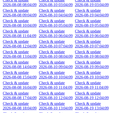
Check & update
Check & update
Check & update
2026-08-08 08:04:09
2026-08-10 03:04:09
2026-08-19 03:04:09
Check & update
Check & update
Check & update
2026-08-08 09:04:09
2026-08-10 04:04:09
2026-08-19 04:04:09
Check & update
Check & update
Check & update
2026-08-08 10:04:09
2026-08-10 05:04:09
2026-08-19 05:04:09
Check & update
Check & update
Check & update
2026-08-08 11:04:09
2026-08-10 06:04:09
2026-08-19 06:04:09
Check & update
Check & update
Check & update
2026-08-08 12:04:09
2026-08-10 07:04:09
2026-08-19 07:04:09
Check & update
Check & update
Check & update
2026-08-08 13:04:09
2026-08-10 08:04:09
2026-08-19 08:04:09
Check & update
Check & update
Check & update
2026-08-08 14:04:09
2026-08-10 09:04:09
2026-08-19 09:04:09
Check & update
Check & update
Check & update
2026-08-08 15:04:09
2026-08-10 10:04:09
2026-08-19 10:04:09
Check & update
Check & update
Check & update
2026-08-08 16:04:09
2026-08-10 11:04:09
2026-08-19 11:04:09
Check & update
Check & update
Check & update
2026-08-08 17:04:09
2026-08-10 12:04:09
2026-08-19 12:04:09
Check & update
Check & update
Check & update
2026-08-08 18:04:09
2026-08-10 13:04:09
2026-08-19 13:04:09