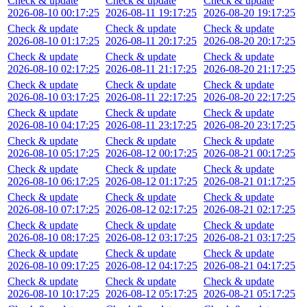
Check & update
Check & update
Check & update
2026-08-10 00:17:25
2026-08-11 19:17:25
2026-08-20 19:17:25
Check & update
Check & update
Check & update
2026-08-10 01:17:25
2026-08-11 20:17:25
2026-08-20 20:17:25
Check & update
Check & update
Check & update
2026-08-10 02:17:25
2026-08-11 21:17:25
2026-08-20 21:17:25
Check & update
Check & update
Check & update
2026-08-10 03:17:25
2026-08-11 22:17:25
2026-08-20 22:17:25
Check & update
Check & update
Check & update
2026-08-10 04:17:25
2026-08-11 23:17:25
2026-08-20 23:17:25
Check & update
Check & update
Check & update
2026-08-10 05:17:25
2026-08-12 00:17:25
2026-08-21 00:17:25
Check & update
Check & update
Check & update
2026-08-10 06:17:25
2026-08-12 01:17:25
2026-08-21 01:17:25
Check & update
Check & update
Check & update
2026-08-10 07:17:25
2026-08-12 02:17:25
2026-08-21 02:17:25
Check & update
Check & update
Check & update
2026-08-10 08:17:25
2026-08-12 03:17:25
2026-08-21 03:17:25
Check & update
Check & update
Check & update
2026-08-10 09:17:25
2026-08-12 04:17:25
2026-08-21 04:17:25
Check & update
Check & update
Check & update
2026-08-10 10:17:25
2026-08-12 05:17:25
2026-08-21 05:17:25