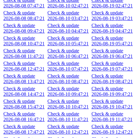
Check & update
Check & update
Check & update
2026-08-08 07:47:21
2026-08-10 02:47:21
2026-08-19 02:47:21
Check & update
Check & update
Check & update
2026-08-08 08:47:21
2026-08-10 03:47:21
2026-08-19 03:47:21
Check & update
Check & update
Check & update
2026-08-08 09:47:21
2026-08-10 04:47:21
2026-08-19 04:47:21
Check & update
Check & update
Check & update
2026-08-08 10:47:21
2026-08-10 05:47:21
2026-08-19 05:47:21
Check & update
Check & update
Check & update
2026-08-08 11:47:21
2026-08-10 06:47:21
2026-08-19 06:47:21
Check & update
Check & update
Check & update
2026-08-08 12:47:21
2026-08-10 07:47:21
2026-08-19 07:47:21
Check & update
Check & update
Check & update
2026-08-08 13:47:21
2026-08-10 08:47:21
2026-08-19 08:47:21
Check & update
Check & update
Check & update
2026-08-08 14:47:21
2026-08-10 09:47:21
2026-08-19 09:47:21
Check & update
Check & update
Check & update
2026-08-08 15:47:21
2026-08-10 10:47:21
2026-08-19 10:47:21
Check & update
Check & update
Check & update
2026-08-08 16:47:21
2026-08-10 11:47:21
2026-08-19 11:47:21
Check & update
Check & update
Check & update
2026-08-08 17:47:21
2026-08-10 12:47:21
2026-08-19 12:47:21