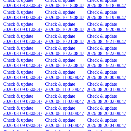
Check & update
Check & update
Check & update
2026-08-08 23:08:47
2026-08-10 18:08:47
2026-08-19 18:08:47
Check & update
Check & update
Check & update
2026-08-09 00:08:47
2026-08-10 19:08:47
2026-08-19 19:08:47
Check & update
Check & update
Check & update
2026-08-09 01:08:47
2026-08-10 20:08:47
2026-08-19 20:08:47
Check & update
Check & update
Check & update
2026-08-09 02:08:47
2026-08-10 21:08:47
2026-08-19 21:08:47
Check & update
Check & update
Check & update
2026-08-09 03:08:47
2026-08-10 22:08:47
2026-08-19 22:08:47
Check & update
Check & update
Check & update
2026-08-09 04:08:47
2026-08-10 23:08:47
2026-08-19 23:08:47
Check & update
Check & update
Check & update
2026-08-09 05:08:47
2026-08-11 00:08:47
2026-08-20 00:08:47
Check & update
Check & update
Check & update
2026-08-09 06:08:47
2026-08-11 01:08:47
2026-08-20 01:08:47
Check & update
Check & update
Check & update
2026-08-09 07:08:47
2026-08-11 02:08:47
2026-08-20 02:08:47
Check & update
Check & update
Check & update
2026-08-09 08:08:47
2026-08-11 03:08:47
2026-08-20 03:08:47
Check & update
Check & update
Check & update
2026-08-09 09:08:47
2026-08-11 04:08:47
2026-08-20 04:08:47