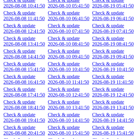
Check & update
Check & update
Check & update
2026-08-08 10:41:50
2026-08-10 05:41:50
2026-08-19 05:41:50
Check & update
Check & update
Check & update
2026-08-08 11:41:50
2026-08-10 06:41:50
2026-08-19 06:41:50
Check & update
Check & update
Check & update
2026-08-08 12:41:50
2026-08-10 07:41:50
2026-08-19 07:41:50
Check & update
Check & update
Check & update
2026-08-08 13:41:50
2026-08-10 08:41:50
2026-08-19 08:41:50
Check & update
Check & update
Check & update
2026-08-08 14:41:50
2026-08-10 09:41:50
2026-08-19 09:41:50
Check & update
Check & update
Check & update
2026-08-08 15:41:50
2026-08-10 10:41:50
2026-08-19 10:41:50
Check & update
Check & update
Check & update
2026-08-08 16:41:50
2026-08-10 11:41:50
2026-08-19 11:41:50
Check & update
Check & update
Check & update
2026-08-08 17:41:50
2026-08-10 12:41:50
2026-08-19 12:41:50
Check & update
Check & update
Check & update
2026-08-08 18:41:50
2026-08-10 13:41:50
2026-08-19 13:41:50
Check & update
Check & update
Check & update
2026-08-08 19:41:50
2026-08-10 14:41:50
2026-08-19 14:41:50
Check & update
Check & update
Check & update
2026-08-08 20:41:50
2026-08-10 15:41:50
2026-08-19 15:41:50