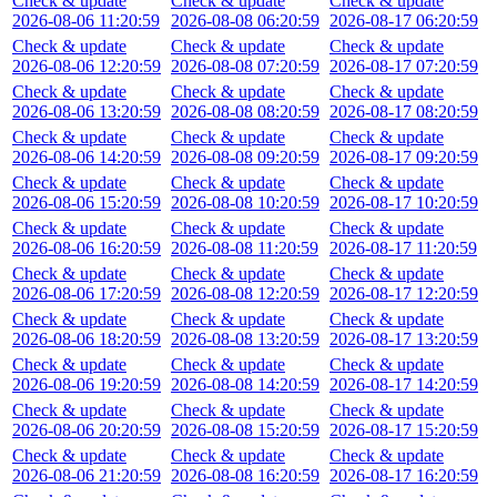
Check & update
Check & update
Check & update
2026-08-06 11:20:59
2026-08-08 06:20:59
2026-08-17 06:20:59
Check & update
Check & update
Check & update
2026-08-06 12:20:59
2026-08-08 07:20:59
2026-08-17 07:20:59
Check & update
Check & update
Check & update
2026-08-06 13:20:59
2026-08-08 08:20:59
2026-08-17 08:20:59
Check & update
Check & update
Check & update
2026-08-06 14:20:59
2026-08-08 09:20:59
2026-08-17 09:20:59
Check & update
Check & update
Check & update
2026-08-06 15:20:59
2026-08-08 10:20:59
2026-08-17 10:20:59
Check & update
Check & update
Check & update
2026-08-06 16:20:59
2026-08-08 11:20:59
2026-08-17 11:20:59
Check & update
Check & update
Check & update
2026-08-06 17:20:59
2026-08-08 12:20:59
2026-08-17 12:20:59
Check & update
Check & update
Check & update
2026-08-06 18:20:59
2026-08-08 13:20:59
2026-08-17 13:20:59
Check & update
Check & update
Check & update
2026-08-06 19:20:59
2026-08-08 14:20:59
2026-08-17 14:20:59
Check & update
Check & update
Check & update
2026-08-06 20:20:59
2026-08-08 15:20:59
2026-08-17 15:20:59
Check & update
Check & update
Check & update
2026-08-06 21:20:59
2026-08-08 16:20:59
2026-08-17 16:20:59