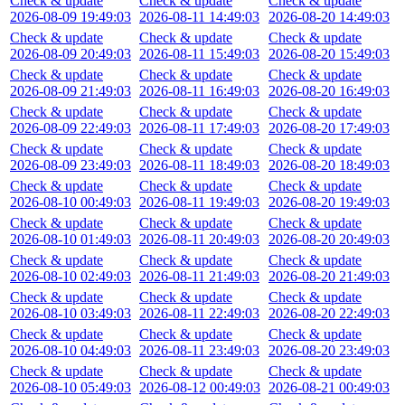
Check & update
Check & update
Check & update
2026-08-09 19:49:03
2026-08-11 14:49:03
2026-08-20 14:49:03
Check & update
Check & update
Check & update
2026-08-09 20:49:03
2026-08-11 15:49:03
2026-08-20 15:49:03
Check & update
Check & update
Check & update
2026-08-09 21:49:03
2026-08-11 16:49:03
2026-08-20 16:49:03
Check & update
Check & update
Check & update
2026-08-09 22:49:03
2026-08-11 17:49:03
2026-08-20 17:49:03
Check & update
Check & update
Check & update
2026-08-09 23:49:03
2026-08-11 18:49:03
2026-08-20 18:49:03
Check & update
Check & update
Check & update
2026-08-10 00:49:03
2026-08-11 19:49:03
2026-08-20 19:49:03
Check & update
Check & update
Check & update
2026-08-10 01:49:03
2026-08-11 20:49:03
2026-08-20 20:49:03
Check & update
Check & update
Check & update
2026-08-10 02:49:03
2026-08-11 21:49:03
2026-08-20 21:49:03
Check & update
Check & update
Check & update
2026-08-10 03:49:03
2026-08-11 22:49:03
2026-08-20 22:49:03
Check & update
Check & update
Check & update
2026-08-10 04:49:03
2026-08-11 23:49:03
2026-08-20 23:49:03
Check & update
Check & update
Check & update
2026-08-10 05:49:03
2026-08-12 00:49:03
2026-08-21 00:49:03