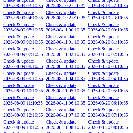
Check & update
Check & update
Check & update
2026-08-09 03:10:35
2026-08-10 22:10:35
2026-08-19 22:10:35
Check & update
Check & update
Check & update
2026-08-09 04:10:35
2026-08-10 23:10:35
2026-08-19 23:10:35
Check & update
Check & update
Check & update
2026-08-09 05:10:35
2026-08-11 00:10:35
2026-08-20 00:10:35
Check & update
Check & update
Check & update
2026-08-09 06:10:35
2026-08-11 01:10:35
2026-08-20 01:10:35
Check & update
Check & update
Check & update
2026-08-09 07:10:35
2026-08-11 02:10:35
2026-08-20 02:10:35
Check & update
Check & update
Check & update
2026-08-09 08:10:35
2026-08-11 03:10:35
2026-08-20 03:10:35
Check & update
Check & update
Check & update
2026-08-09 09:10:35
2026-08-11 04:10:35
2026-08-20 04:10:35
Check & update
Check & update
Check & update
2026-08-09 10:10:35
2026-08-11 05:10:35
2026-08-20 05:10:35
Check & update
Check & update
Check & update
2026-08-09 11:10:35
2026-08-11 06:10:35
2026-08-20 06:10:35
Check & update
Check & update
Check & update
2026-08-09 12:10:35
2026-08-11 07:10:35
2026-08-20 07:10:35
Check & update
Check & update
Check & update
2026-08-09 13:10:35
2026-08-11 08:10:35
2026-08-20 08:10:35