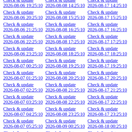
Check & update
Check & update
Check & update
2026-08-06 19:25:10
2026-08-08 14:25:10
2026-08-17 14:25:10
Check & update
Check & update
Check & update
2026-08-06 20:25:10
2026-08-08 15:25:10
2026-08-17 15:25:10
Check & update
Check & update
Check & update
2026-08-06 21:25:10
2026-08-08 16:25:10
2026-08-17 16:25:10
Check & update
Check & update
Check & update
2026-08-06 22:25:10
2026-08-08 17:25:10
2026-08-17 17:25:10
Check & update
Check & update
Check & update
2026-08-06 23:25:10
2026-08-08 18:25:10
2026-08-17 18:25:10
Check & update
Check & update
Check & update
2026-08-07 00:25:10
2026-08-08 19:25:10
2026-08-17 19:25:10
Check & update
Check & update
Check & update
2026-08-07 01:25:10
2026-08-08 20:25:10
2026-08-17 20:25:10
Check & update
Check & update
Check & update
2026-08-07 02:25:10
2026-08-08 21:25:10
2026-08-17 21:25:10
Check & update
Check & update
Check & update
2026-08-07 03:25:10
2026-08-08 22:25:10
2026-08-17 22:25:10
Check & update
Check & update
Check & update
2026-08-07 04:25:10
2026-08-08 23:25:10
2026-08-17 23:25:10
Check & update
Check & update
Check & update
2026-08-07 05:25:10
2026-08-09 00:25:10
2026-08-18 00:25:10