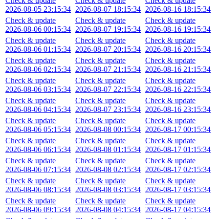
Check & update
Check & update
Check & update
2026-08-05 23:15:34
2026-08-07 18:15:34
2026-08-16 18:15:34
Check & update
Check & update
Check & update
2026-08-06 00:15:34
2026-08-07 19:15:34
2026-08-16 19:15:34
Check & update
Check & update
Check & update
2026-08-06 01:15:34
2026-08-07 20:15:34
2026-08-16 20:15:34
Check & update
Check & update
Check & update
2026-08-06 02:15:34
2026-08-07 21:15:34
2026-08-16 21:15:34
Check & update
Check & update
Check & update
2026-08-06 03:15:34
2026-08-07 22:15:34
2026-08-16 22:15:34
Check & update
Check & update
Check & update
2026-08-06 04:15:34
2026-08-07 23:15:34
2026-08-16 23:15:34
Check & update
Check & update
Check & update
2026-08-06 05:15:34
2026-08-08 00:15:34
2026-08-17 00:15:34
Check & update
Check & update
Check & update
2026-08-06 06:15:34
2026-08-08 01:15:34
2026-08-17 01:15:34
Check & update
Check & update
Check & update
2026-08-06 07:15:34
2026-08-08 02:15:34
2026-08-17 02:15:34
Check & update
Check & update
Check & update
2026-08-06 08:15:34
2026-08-08 03:15:34
2026-08-17 03:15:34
Check & update
Check & update
Check & update
2026-08-06 09:15:34
2026-08-08 04:15:34
2026-08-17 04:15:34