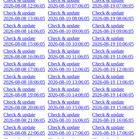
Check & update
Check & update
Check & update
2026-08-08 12:06:05
2026-08-10 07:06:05
2026-08-19 07:06:05
Check & update
Check & update
Check & update
2026-08-08 13:06:05
2026-08-10 08:06:05
2026-08-19 08:06:05
Check & update
Check & update
Check & update
2026-08-08 14:06:05
2026-08-10 09:06:05
2026-08-19 09:06:05
Check & update
Check & update
Check & update
2026-08-08 15:06:05
2026-08-10 10:06:05
2026-08-19 10:06:05
Check & update
Check & update
Check & update
2026-08-08 16:06:05
2026-08-10 11:06:05
2026-08-19 11:06:05
Check & update
Check & update
Check & update
2026-08-08 17:06:05
2026-08-10 12:06:05
2026-08-19 12:06:05
Check & update
Check & update
Check & update
2026-08-08 18:06:05
2026-08-10 13:06:05
2026-08-19 13:06:05
Check & update
Check & update
Check & update
2026-08-08 19:06:05
2026-08-10 14:06:05
2026-08-19 14:06:05
Check & update
Check & update
Check & update
2026-08-08 20:06:05
2026-08-10 15:06:05
2026-08-19 15:06:05
Check & update
Check & update
Check & update
2026-08-08 21:06:05
2026-08-10 16:06:05
2026-08-19 16:06:05
Check & update
Check & update
Check & update
2026-08-08 22:06:05
2026-08-10 17:06:05
2026-08-19 17:06:05