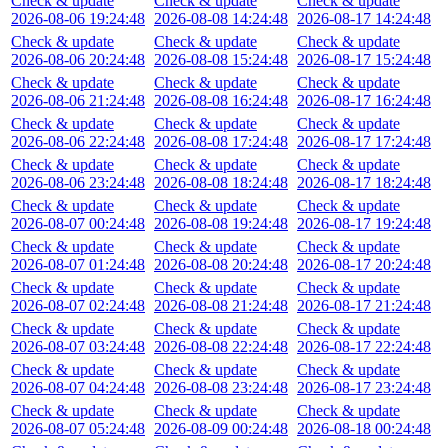
Check & update
Check & update
Check & update
2026-08-06 19:24:48
2026-08-08 14:24:48
2026-08-17 14:24:48
Check & update
Check & update
Check & update
2026-08-06 20:24:48
2026-08-08 15:24:48
2026-08-17 15:24:48
Check & update
Check & update
Check & update
2026-08-06 21:24:48
2026-08-08 16:24:48
2026-08-17 16:24:48
Check & update
Check & update
Check & update
2026-08-06 22:24:48
2026-08-08 17:24:48
2026-08-17 17:24:48
Check & update
Check & update
Check & update
2026-08-06 23:24:48
2026-08-08 18:24:48
2026-08-17 18:24:48
Check & update
Check & update
Check & update
2026-08-07 00:24:48
2026-08-08 19:24:48
2026-08-17 19:24:48
Check & update
Check & update
Check & update
2026-08-07 01:24:48
2026-08-08 20:24:48
2026-08-17 20:24:48
Check & update
Check & update
Check & update
2026-08-07 02:24:48
2026-08-08 21:24:48
2026-08-17 21:24:48
Check & update
Check & update
Check & update
2026-08-07 03:24:48
2026-08-08 22:24:48
2026-08-17 22:24:48
Check & update
Check & update
Check & update
2026-08-07 04:24:48
2026-08-08 23:24:48
2026-08-17 23:24:48
Check & update
Check & update
Check & update
2026-08-07 05:24:48
2026-08-09 00:24:48
2026-08-18 00:24:48