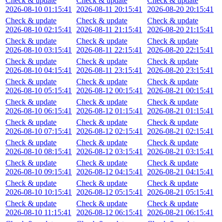
Check & update
Check & update
Check & update
2026-08-10 01:15:41
2026-08-11 20:15:41
2026-08-20 20:15:41
Check & update
Check & update
Check & update
2026-08-10 02:15:41
2026-08-11 21:15:41
2026-08-20 21:15:41
Check & update
Check & update
Check & update
2026-08-10 03:15:41
2026-08-11 22:15:41
2026-08-20 22:15:41
Check & update
Check & update
Check & update
2026-08-10 04:15:41
2026-08-11 23:15:41
2026-08-20 23:15:41
Check & update
Check & update
Check & update
2026-08-10 05:15:41
2026-08-12 00:15:41
2026-08-21 00:15:41
Check & update
Check & update
Check & update
2026-08-10 06:15:41
2026-08-12 01:15:41
2026-08-21 01:15:41
Check & update
Check & update
Check & update
2026-08-10 07:15:41
2026-08-12 02:15:41
2026-08-21 02:15:41
Check & update
Check & update
Check & update
2026-08-10 08:15:41
2026-08-12 03:15:41
2026-08-21 03:15:41
Check & update
Check & update
Check & update
2026-08-10 09:15:41
2026-08-12 04:15:41
2026-08-21 04:15:41
Check & update
Check & update
Check & update
2026-08-10 10:15:41
2026-08-12 05:15:41
2026-08-21 05:15:41
Check & update
Check & update
Check & update
2026-08-10 11:15:41
2026-08-12 06:15:41
2026-08-21 06:15:41