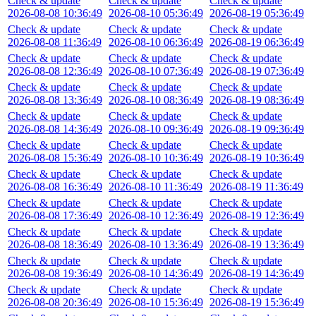
Check & update
Check & update
Check & update
2026-08-08 10:36:49
2026-08-10 05:36:49
2026-08-19 05:36:49
Check & update
Check & update
Check & update
2026-08-08 11:36:49
2026-08-10 06:36:49
2026-08-19 06:36:49
Check & update
Check & update
Check & update
2026-08-08 12:36:49
2026-08-10 07:36:49
2026-08-19 07:36:49
Check & update
Check & update
Check & update
2026-08-08 13:36:49
2026-08-10 08:36:49
2026-08-19 08:36:49
Check & update
Check & update
Check & update
2026-08-08 14:36:49
2026-08-10 09:36:49
2026-08-19 09:36:49
Check & update
Check & update
Check & update
2026-08-08 15:36:49
2026-08-10 10:36:49
2026-08-19 10:36:49
Check & update
Check & update
Check & update
2026-08-08 16:36:49
2026-08-10 11:36:49
2026-08-19 11:36:49
Check & update
Check & update
Check & update
2026-08-08 17:36:49
2026-08-10 12:36:49
2026-08-19 12:36:49
Check & update
Check & update
Check & update
2026-08-08 18:36:49
2026-08-10 13:36:49
2026-08-19 13:36:49
Check & update
Check & update
Check & update
2026-08-08 19:36:49
2026-08-10 14:36:49
2026-08-19 14:36:49
Check & update
Check & update
Check & update
2026-08-08 20:36:49
2026-08-10 15:36:49
2026-08-19 15:36:49