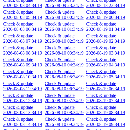
Check & update
Check & update
Check & update
2026-08-08 04:34:19
2026-08-09 23:34:19
2026-08-18 23:34:19
Check & update
Check & update
Check & update
2026-08-08 05:34:19
2026-08-10 00:34:19
2026-08-19 00:34:19
Check & update
Check & update
Check & update
2026-08-08 06:34:19
2026-08-10 01:34:19
2026-08-19 01:34:19
Check & update
Check & update
Check & update
2026-08-08 07:34:19
2026-08-10 02:34:19
2026-08-19 02:34:19
Check & update
Check & update
Check & update
2026-08-08 08:34:19
2026-08-10 03:34:19
2026-08-19 03:34:19
Check & update
Check & update
Check & update
2026-08-08 09:34:19
2026-08-10 04:34:19
2026-08-19 04:34:19
Check & update
Check & update
Check & update
2026-08-08 10:34:19
2026-08-10 05:34:19
2026-08-19 05:34:19
Check & update
Check & update
Check & update
2026-08-08 11:34:19
2026-08-10 06:34:19
2026-08-19 06:34:19
Check & update
Check & update
Check & update
2026-08-08 12:34:19
2026-08-10 07:34:19
2026-08-19 07:34:19
Check & update
Check & update
Check & update
2026-08-08 13:34:19
2026-08-10 08:34:19
2026-08-19 08:34:19
Check & update
Check & update
Check & update
2026-08-08 14:34:19
2026-08-10 09:34:19
2026-08-19 09:34:19