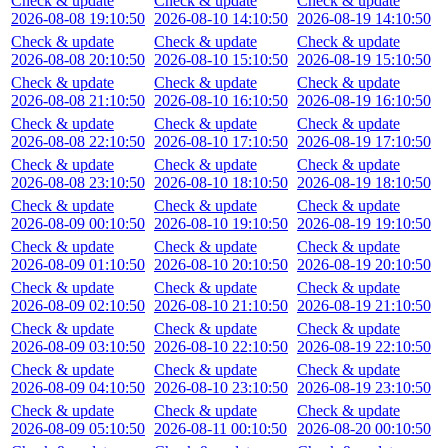
Check & update
Check & update
Check & update
2026-08-08 19:10:50
2026-08-10 14:10:50
2026-08-19 14:10:50
Check & update
Check & update
Check & update
2026-08-08 20:10:50
2026-08-10 15:10:50
2026-08-19 15:10:50
Check & update
Check & update
Check & update
2026-08-08 21:10:50
2026-08-10 16:10:50
2026-08-19 16:10:50
Check & update
Check & update
Check & update
2026-08-08 22:10:50
2026-08-10 17:10:50
2026-08-19 17:10:50
Check & update
Check & update
Check & update
2026-08-08 23:10:50
2026-08-10 18:10:50
2026-08-19 18:10:50
Check & update
Check & update
Check & update
2026-08-09 00:10:50
2026-08-10 19:10:50
2026-08-19 19:10:50
Check & update
Check & update
Check & update
2026-08-09 01:10:50
2026-08-10 20:10:50
2026-08-19 20:10:50
Check & update
Check & update
Check & update
2026-08-09 02:10:50
2026-08-10 21:10:50
2026-08-19 21:10:50
Check & update
Check & update
Check & update
2026-08-09 03:10:50
2026-08-10 22:10:50
2026-08-19 22:10:50
Check & update
Check & update
Check & update
2026-08-09 04:10:50
2026-08-10 23:10:50
2026-08-19 23:10:50
Check & update
Check & update
Check & update
2026-08-09 05:10:50
2026-08-11 00:10:50
2026-08-20 00:10:50