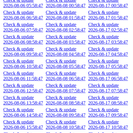
Check & update
Check & update
Check & update
2026-08-06 05:58:47
2026-08-08 00:58:47
2026-08-17 00:58:47
Check & update
Check & update
Check & update
2026-08-06 06:58:47
2026-08-08 01:58:47
2026-08-17 01:58:47
Check & update
Check & update
Check & update
2026-08-06 07:58:47
2026-08-08 02:58:47
2026-08-17 02:58:47
Check & update
Check & update
Check & update
2026-08-06 08:58:47
2026-08-08 03:58:47
2026-08-17 03:58:47
Check & update
Check & update
Check & update
2026-08-06 09:58:47
2026-08-08 04:58:47
2026-08-17 04:58:47
Check & update
Check & update
Check & update
2026-08-06 10:58:47
2026-08-08 05:58:47
2026-08-17 05:58:47
Check & update
Check & update
Check & update
2026-08-06 11:58:47
2026-08-08 06:58:47
2026-08-17 06:58:47
Check & update
Check & update
Check & update
2026-08-06 12:58:47
2026-08-08 07:58:47
2026-08-17 07:58:47
Check & update
Check & update
Check & update
2026-08-06 13:58:47
2026-08-08 08:58:47
2026-08-17 08:58:47
Check & update
Check & update
Check & update
2026-08-06 14:58:47
2026-08-08 09:58:47
2026-08-17 09:58:47
Check & update
Check & update
Check & update
2026-08-06 15:58:47
2026-08-08 10:58:47
2026-08-17 10:58:47