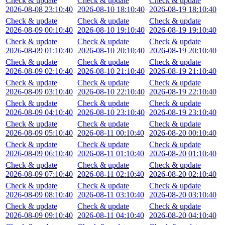
Check & update
Check & update
Check & update
2026-08-08 23:10:40
2026-08-10 18:10:40
2026-08-19 18:10:40
Check & update
Check & update
Check & update
2026-08-09 00:10:40
2026-08-10 19:10:40
2026-08-19 19:10:40
Check & update
Check & update
Check & update
2026-08-09 01:10:40
2026-08-10 20:10:40
2026-08-19 20:10:40
Check & update
Check & update
Check & update
2026-08-09 02:10:40
2026-08-10 21:10:40
2026-08-19 21:10:40
Check & update
Check & update
Check & update
2026-08-09 03:10:40
2026-08-10 22:10:40
2026-08-19 22:10:40
Check & update
Check & update
Check & update
2026-08-09 04:10:40
2026-08-10 23:10:40
2026-08-19 23:10:40
Check & update
Check & update
Check & update
2026-08-09 05:10:40
2026-08-11 00:10:40
2026-08-20 00:10:40
Check & update
Check & update
Check & update
2026-08-09 06:10:40
2026-08-11 01:10:40
2026-08-20 01:10:40
Check & update
Check & update
Check & update
2026-08-09 07:10:40
2026-08-11 02:10:40
2026-08-20 02:10:40
Check & update
Check & update
Check & update
2026-08-09 08:10:40
2026-08-11 03:10:40
2026-08-20 03:10:40
Check & update
Check & update
Check & update
2026-08-09 09:10:40
2026-08-11 04:10:40
2026-08-20 04:10:40