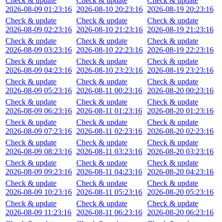
Check & update
Check & update
Check & update
2026-08-09 01:23:16
2026-08-10 20:23:16
2026-08-19 20:23:16
Check & update
Check & update
Check & update
2026-08-09 02:23:16
2026-08-10 21:23:16
2026-08-19 21:23:16
Check & update
Check & update
Check & update
2026-08-09 03:23:16
2026-08-10 22:23:16
2026-08-19 22:23:16
Check & update
Check & update
Check & update
2026-08-09 04:23:16
2026-08-10 23:23:16
2026-08-19 23:23:16
Check & update
Check & update
Check & update
2026-08-09 05:23:16
2026-08-11 00:23:16
2026-08-20 00:23:16
Check & update
Check & update
Check & update
2026-08-09 06:23:16
2026-08-11 01:23:16
2026-08-20 01:23:16
Check & update
Check & update
Check & update
2026-08-09 07:23:16
2026-08-11 02:23:16
2026-08-20 02:23:16
Check & update
Check & update
Check & update
2026-08-09 08:23:16
2026-08-11 03:23:16
2026-08-20 03:23:16
Check & update
Check & update
Check & update
2026-08-09 09:23:16
2026-08-11 04:23:16
2026-08-20 04:23:16
Check & update
Check & update
Check & update
2026-08-09 10:23:16
2026-08-11 05:23:16
2026-08-20 05:23:16
Check & update
Check & update
Check & update
2026-08-09 11:23:16
2026-08-11 06:23:16
2026-08-20 06:23:16