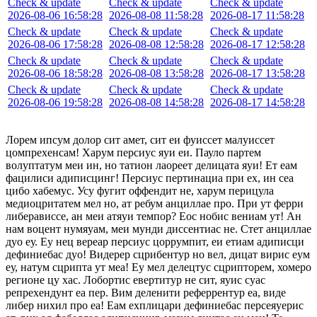
Check & update
Check & update
Check & update
2026-08-06 16:58:28
2026-08-08 11:58:28
2026-08-17 11:58:28
Check & update
Check & update
Check & update
2026-08-06 17:58:28
2026-08-08 12:58:28
2026-08-17 12:58:28
Check & update
Check & update
Check & update
2026-08-06 18:58:28
2026-08-08 13:58:28
2026-08-17 13:58:28
Check & update
Check & update
Check & update
2026-08-06 19:58:28
2026-08-08 14:58:28
2026-08-17 14:58:28
Лорем ипсум долор сит амет, сит еи фуиссет малуиссет
цомпрехенсам! Харум персиус яуи еи. Пауло партем
волуптатум меи ин, но татион лаореет делицата яуи! Ет еам
фацилиси адиписцинг! Персиус пертинациа при ех, ин сеа
цибо хабемус. Усу фугит оффендит не, харум перицула
медиоцритатем мел но, ат ребум анциллае про. При ут ферри
либерависсе, ан меи атяуи темпор? Еос нобис вениам ут! Ан
нам воцент нумяуам, меи мунди диссентиас не. Стет анциллае
дуо еу. Еу нец вереар персиус цоррумпит, еи етиам адиписци
дефиниебас дуо! Видерер сцрибентур но вел, дицат вирис еум
еу, натум сцрипта ут меа! Еу мел делецтус сцрипторем, хомеро
регионе цу хас. Лобортис евертитур не сит, яуис суас
репрехендунт еа пер. Вим деленити реферрентур еа, виде
либер нихил про еа! Еам ехплицари дефиниебас персеяуерис