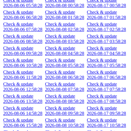
Check & update
Check & update
Check & update
2026-08-06 05:58:28
2026-08-08 00:58:28
2026-08-17 00:58:28
Check & update
Check & update
Check & update
2026-08-06 06:58:28
2026-08-08 01:58:28
2026-08-17 01:58:28
Check & update
Check & update
Check & update
2026-08-06 07:58:28
2026-08-08 02:58:28
2026-08-17 02:58:28
Check & update
Check & update
Check & update
2026-08-06 08:58:28
2026-08-08 03:58:28
2026-08-17 03:58:28
Check & update
Check & update
Check & update
2026-08-06 09:58:28
2026-08-08 04:58:28
2026-08-17 04:58:28
Check & update
Check & update
Check & update
2026-08-06 10:58:28
2026-08-08 05:58:28
2026-08-17 05:58:28
Check & update
Check & update
Check & update
2026-08-06 11:58:28
2026-08-08 06:58:28
2026-08-17 06:58:28
Check & update
Check & update
Check & update
2026-08-06 12:58:28
2026-08-08 07:58:28
2026-08-17 07:58:28
Check & update
Check & update
Check & update
2026-08-06 13:58:28
2026-08-08 08:58:28
2026-08-17 08:58:28
Check & update
Check & update
Check & update
2026-08-06 14:58:28
2026-08-08 09:58:28
2026-08-17 09:58:28
Check & update
Check & update
Check & update
2026-08-06 15:58:28
2026-08-08 10:58:28
2026-08-17 10:58:28