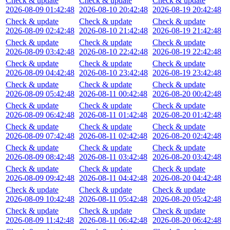
Check & update
Check & update
Check & update
2026-08-09 01:42:48
2026-08-10 20:42:48
2026-08-19 20:42:48
Check & update
Check & update
Check & update
2026-08-09 02:42:48
2026-08-10 21:42:48
2026-08-19 21:42:48
Check & update
Check & update
Check & update
2026-08-09 03:42:48
2026-08-10 22:42:48
2026-08-19 22:42:48
Check & update
Check & update
Check & update
2026-08-09 04:42:48
2026-08-10 23:42:48
2026-08-19 23:42:48
Check & update
Check & update
Check & update
2026-08-09 05:42:48
2026-08-11 00:42:48
2026-08-20 00:42:48
Check & update
Check & update
Check & update
2026-08-09 06:42:48
2026-08-11 01:42:48
2026-08-20 01:42:48
Check & update
Check & update
Check & update
2026-08-09 07:42:48
2026-08-11 02:42:48
2026-08-20 02:42:48
Check & update
Check & update
Check & update
2026-08-09 08:42:48
2026-08-11 03:42:48
2026-08-20 03:42:48
Check & update
Check & update
Check & update
2026-08-09 09:42:48
2026-08-11 04:42:48
2026-08-20 04:42:48
Check & update
Check & update
Check & update
2026-08-09 10:42:48
2026-08-11 05:42:48
2026-08-20 05:42:48
Check & update
Check & update
Check & update
2026-08-09 11:42:48
2026-08-11 06:42:48
2026-08-20 06:42:48