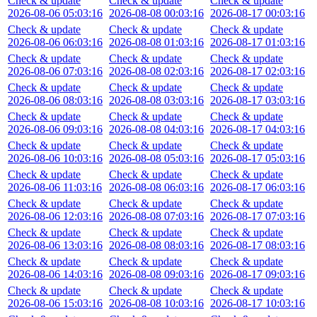
Check & update
Check & update
Check & update
2026-08-06 05:03:16
2026-08-08 00:03:16
2026-08-17 00:03:16
Check & update
Check & update
Check & update
2026-08-06 06:03:16
2026-08-08 01:03:16
2026-08-17 01:03:16
Check & update
Check & update
Check & update
2026-08-06 07:03:16
2026-08-08 02:03:16
2026-08-17 02:03:16
Check & update
Check & update
Check & update
2026-08-06 08:03:16
2026-08-08 03:03:16
2026-08-17 03:03:16
Check & update
Check & update
Check & update
2026-08-06 09:03:16
2026-08-08 04:03:16
2026-08-17 04:03:16
Check & update
Check & update
Check & update
2026-08-06 10:03:16
2026-08-08 05:03:16
2026-08-17 05:03:16
Check & update
Check & update
Check & update
2026-08-06 11:03:16
2026-08-08 06:03:16
2026-08-17 06:03:16
Check & update
Check & update
Check & update
2026-08-06 12:03:16
2026-08-08 07:03:16
2026-08-17 07:03:16
Check & update
Check & update
Check & update
2026-08-06 13:03:16
2026-08-08 08:03:16
2026-08-17 08:03:16
Check & update
Check & update
Check & update
2026-08-06 14:03:16
2026-08-08 09:03:16
2026-08-17 09:03:16
Check & update
Check & update
Check & update
2026-08-06 15:03:16
2026-08-08 10:03:16
2026-08-17 10:03:16