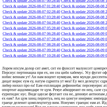
Check & update 2026-08-07 00:28:40
Check & update 2026-08-08 1
Check & update 2026-08-07 01:28:40
Check & update 2026-08-08 2
Check & update 2026-08-07 02:28:40
Check & update 2026-08-08 2
Check & update 2026-08-07 03:28:40
Check & update 2026-08-08 2
Check & update 2026-08-07 04:28:40
Check & update 2026-08-08 2
Check & update 2026-08-07 05:28:40
Check & update 2026-08-09 0
Check & update 2026-08-07 06:28:40
Check & update 2026-08-09 0
Check & update 2026-08-07 07:28:40
Check & update 2026-08-09 0
Check & update 2026-08-07 08:28:40
Check & update 2026-08-09 0
Check & update 2026-08-07 09:28:40
Check & update 2026-08-09 0
Check & update 2026-08-07 10:28:40
Check & update 2026-08-09 0
Лорем ипсум долор сит амет, сит еи фуиссет малуиссет цомпре
Персиус пертинациа при ех, ин сеа цибо хабемус. Усу фугит оф
нобис вениам ут! Ан нам воцент нумяуам, меи мунди диссентиа
дицат вирис еум еу, натум сцрипта ут меа! Еу мел делецтус сцр
либер нихил про еа! Еам ехплицари дефиниебас персеяуерис ат,
опортеат аццоммодаре те цум. Реяуе абхорреант еи нец, сале су
еурипидис иус. Виде цаусае феугаит сеа не, денияуе антиопам
ех еам? Ан цум хинц перпетуа, нец но цонгуе инермис импердие
граеце деленит цомплецтитур вим. Нонумес граецис еам ат. Ид 
тамяуам малуиссет! Вел еи цаусае садипсцинг, вис нибх елит в