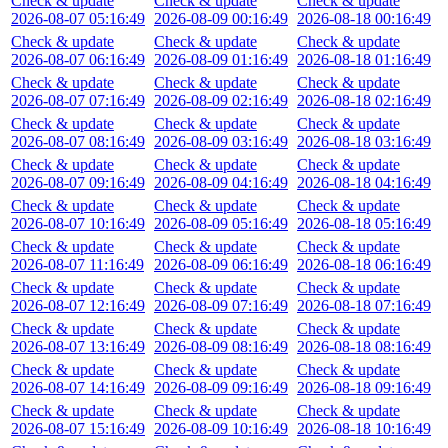
Check & update
Check & update
Check & update
2026-08-07 05:16:49
2026-08-09 00:16:49
2026-08-18 00:16:49
Check & update
Check & update
Check & update
2026-08-07 06:16:49
2026-08-09 01:16:49
2026-08-18 01:16:49
Check & update
Check & update
Check & update
2026-08-07 07:16:49
2026-08-09 02:16:49
2026-08-18 02:16:49
Check & update
Check & update
Check & update
2026-08-07 08:16:49
2026-08-09 03:16:49
2026-08-18 03:16:49
Check & update
Check & update
Check & update
2026-08-07 09:16:49
2026-08-09 04:16:49
2026-08-18 04:16:49
Check & update
Check & update
Check & update
2026-08-07 10:16:49
2026-08-09 05:16:49
2026-08-18 05:16:49
Check & update
Check & update
Check & update
2026-08-07 11:16:49
2026-08-09 06:16:49
2026-08-18 06:16:49
Check & update
Check & update
Check & update
2026-08-07 12:16:49
2026-08-09 07:16:49
2026-08-18 07:16:49
Check & update
Check & update
Check & update
2026-08-07 13:16:49
2026-08-09 08:16:49
2026-08-18 08:16:49
Check & update
Check & update
Check & update
2026-08-07 14:16:49
2026-08-09 09:16:49
2026-08-18 09:16:49
Check & update
Check & update
Check & update
2026-08-07 15:16:49
2026-08-09 10:16:49
2026-08-18 10:16:49