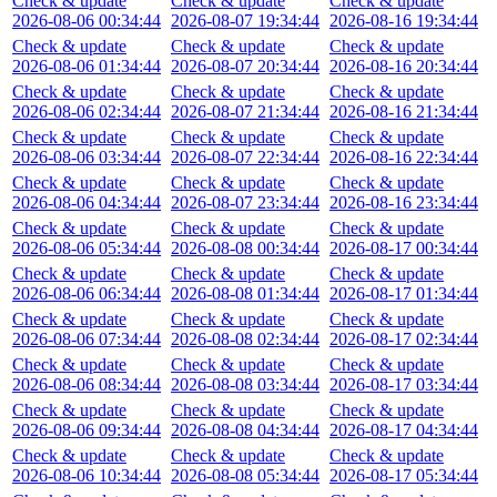
Check & update
Check & update
Check & update
2026-08-06 00:34:44
2026-08-07 19:34:44
2026-08-16 19:34:44
Check & update
Check & update
Check & update
2026-08-06 01:34:44
2026-08-07 20:34:44
2026-08-16 20:34:44
Check & update
Check & update
Check & update
2026-08-06 02:34:44
2026-08-07 21:34:44
2026-08-16 21:34:44
Check & update
Check & update
Check & update
2026-08-06 03:34:44
2026-08-07 22:34:44
2026-08-16 22:34:44
Check & update
Check & update
Check & update
2026-08-06 04:34:44
2026-08-07 23:34:44
2026-08-16 23:34:44
Check & update
Check & update
Check & update
2026-08-06 05:34:44
2026-08-08 00:34:44
2026-08-17 00:34:44
Check & update
Check & update
Check & update
2026-08-06 06:34:44
2026-08-08 01:34:44
2026-08-17 01:34:44
Check & update
Check & update
Check & update
2026-08-06 07:34:44
2026-08-08 02:34:44
2026-08-17 02:34:44
Check & update
Check & update
Check & update
2026-08-06 08:34:44
2026-08-08 03:34:44
2026-08-17 03:34:44
Check & update
Check & update
Check & update
2026-08-06 09:34:44
2026-08-08 04:34:44
2026-08-17 04:34:44
Check & update
Check & update
Check & update
2026-08-06 10:34:44
2026-08-08 05:34:44
2026-08-17 05:34:44