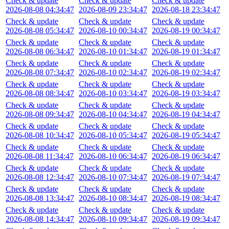
Check & update
Check & update
Check & update
2026-08-08 04:34:47
2026-08-09 23:34:47
2026-08-18 23:34:47
Check & update
Check & update
Check & update
2026-08-08 05:34:47
2026-08-10 00:34:47
2026-08-19 00:34:47
Check & update
Check & update
Check & update
2026-08-08 06:34:47
2026-08-10 01:34:47
2026-08-19 01:34:47
Check & update
Check & update
Check & update
2026-08-08 07:34:47
2026-08-10 02:34:47
2026-08-19 02:34:47
Check & update
Check & update
Check & update
2026-08-08 08:34:47
2026-08-10 03:34:47
2026-08-19 03:34:47
Check & update
Check & update
Check & update
2026-08-08 09:34:47
2026-08-10 04:34:47
2026-08-19 04:34:47
Check & update
Check & update
Check & update
2026-08-08 10:34:47
2026-08-10 05:34:47
2026-08-19 05:34:47
Check & update
Check & update
Check & update
2026-08-08 11:34:47
2026-08-10 06:34:47
2026-08-19 06:34:47
Check & update
Check & update
Check & update
2026-08-08 12:34:47
2026-08-10 07:34:47
2026-08-19 07:34:47
Check & update
Check & update
Check & update
2026-08-08 13:34:47
2026-08-10 08:34:47
2026-08-19 08:34:47
Check & update
Check & update
Check & update
2026-08-08 14:34:47
2026-08-10 09:34:47
2026-08-19 09:34:47