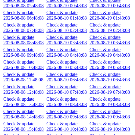
Check & update
Check & update
Check & update
2026-08-08 05:48:08
2026-08-10 00:48:08
2026-08-19 00:48:08
Check & update
Check & update
Check & update
2026-08-08 06:48:08
2026-08-10 01:48:08
2026-08-19 01:48:08
Check & update
Check & update
Check & update
2026-08-08 07:48:08
2026-08-10 02:48:08
2026-08-19 02:48:08
Check & update
Check & update
Check & update
2026-08-08 08:48:08
2026-08-10 03:48:08
2026-08-19 03:48:08
Check & update
Check & update
Check & update
2026-08-08 09:48:08
2026-08-10 04:48:08
2026-08-19 04:48:08
Check & update
Check & update
Check & update
2026-08-08 10:48:08
2026-08-10 05:48:08
2026-08-19 05:48:08
Check & update
Check & update
Check & update
2026-08-08 11:48:08
2026-08-10 06:48:08
2026-08-19 06:48:08
Check & update
Check & update
Check & update
2026-08-08 12:48:08
2026-08-10 07:48:08
2026-08-19 07:48:08
Check & update
Check & update
Check & update
2026-08-08 13:48:08
2026-08-10 08:48:08
2026-08-19 08:48:08
Check & update
Check & update
Check & update
2026-08-08 14:48:08
2026-08-10 09:48:08
2026-08-19 09:48:08
Check & update
Check & update
Check & update
2026-08-08 15:48:08
2026-08-10 10:48:08
2026-08-19 10:48:08