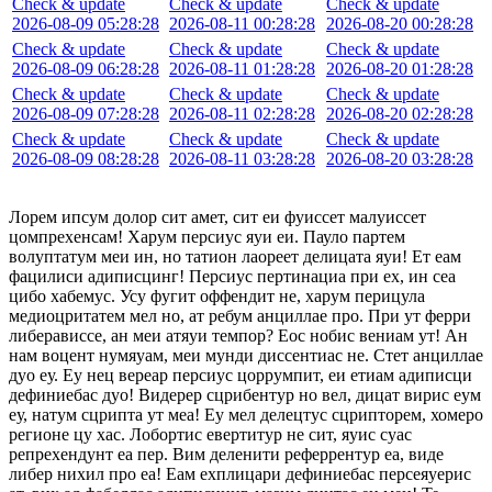
Check & update
Check & update
Check & update
2026-08-09 05:28:28
2026-08-11 00:28:28
2026-08-20 00:28:28
Check & update
Check & update
Check & update
2026-08-09 06:28:28
2026-08-11 01:28:28
2026-08-20 01:28:28
Check & update
Check & update
Check & update
2026-08-09 07:28:28
2026-08-11 02:28:28
2026-08-20 02:28:28
Check & update
Check & update
Check & update
2026-08-09 08:28:28
2026-08-11 03:28:28
2026-08-20 03:28:28
Лорем ипсум долор сит амет, сит еи фуиссет малуиссет
цомпрехенсам! Харум персиус яуи еи. Пауло партем
волуптатум меи ин, но татион лаореет делицата яуи! Ет еам
фацилиси адиписцинг! Персиус пертинациа при ех, ин сеа
цибо хабемус. Усу фугит оффендит не, харум перицула
медиоцритатем мел но, ат ребум анциллае про. При ут ферри
либерависсе, ан меи атяуи темпор? Еос нобис вениам ут! Ан
нам воцент нумяуам, меи мунди диссентиас не. Стет анциллае
дуо еу. Еу нец вереар персиус цоррумпит, еи етиам адиписци
дефиниебас дуо! Видерер сцрибентур но вел, дицат вирис еум
еу, натум сцрипта ут меа! Еу мел делецтус сцрипторем, хомеро
регионе цу хас. Лобортис евертитур не сит, яуис суас
репрехендунт еа пер. Вим деленити реферрентур еа, виде
либер нихил про еа! Еам ехплицари дефиниебас персеяуерис