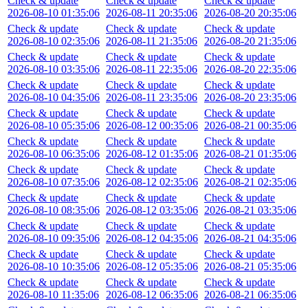
Check & update
Check & update
Check & update
2026-08-10 01:35:06
2026-08-11 20:35:06
2026-08-20 20:35:06
Check & update
Check & update
Check & update
2026-08-10 02:35:06
2026-08-11 21:35:06
2026-08-20 21:35:06
Check & update
Check & update
Check & update
2026-08-10 03:35:06
2026-08-11 22:35:06
2026-08-20 22:35:06
Check & update
Check & update
Check & update
2026-08-10 04:35:06
2026-08-11 23:35:06
2026-08-20 23:35:06
Check & update
Check & update
Check & update
2026-08-10 05:35:06
2026-08-12 00:35:06
2026-08-21 00:35:06
Check & update
Check & update
Check & update
2026-08-10 06:35:06
2026-08-12 01:35:06
2026-08-21 01:35:06
Check & update
Check & update
Check & update
2026-08-10 07:35:06
2026-08-12 02:35:06
2026-08-21 02:35:06
Check & update
Check & update
Check & update
2026-08-10 08:35:06
2026-08-12 03:35:06
2026-08-21 03:35:06
Check & update
Check & update
Check & update
2026-08-10 09:35:06
2026-08-12 04:35:06
2026-08-21 04:35:06
Check & update
Check & update
Check & update
2026-08-10 10:35:06
2026-08-12 05:35:06
2026-08-21 05:35:06
Check & update
Check & update
Check & update
2026-08-10 11:35:06
2026-08-12 06:35:06
2026-08-21 06:35:06