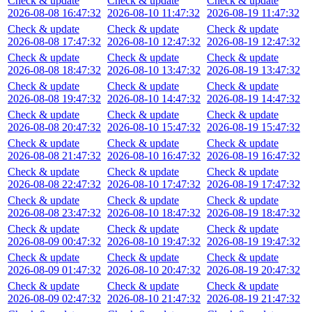
Check & update
Check & update
Check & update
2026-08-08 16:47:32
2026-08-10 11:47:32
2026-08-19 11:47:32
Check & update
Check & update
Check & update
2026-08-08 17:47:32
2026-08-10 12:47:32
2026-08-19 12:47:32
Check & update
Check & update
Check & update
2026-08-08 18:47:32
2026-08-10 13:47:32
2026-08-19 13:47:32
Check & update
Check & update
Check & update
2026-08-08 19:47:32
2026-08-10 14:47:32
2026-08-19 14:47:32
Check & update
Check & update
Check & update
2026-08-08 20:47:32
2026-08-10 15:47:32
2026-08-19 15:47:32
Check & update
Check & update
Check & update
2026-08-08 21:47:32
2026-08-10 16:47:32
2026-08-19 16:47:32
Check & update
Check & update
Check & update
2026-08-08 22:47:32
2026-08-10 17:47:32
2026-08-19 17:47:32
Check & update
Check & update
Check & update
2026-08-08 23:47:32
2026-08-10 18:47:32
2026-08-19 18:47:32
Check & update
Check & update
Check & update
2026-08-09 00:47:32
2026-08-10 19:47:32
2026-08-19 19:47:32
Check & update
Check & update
Check & update
2026-08-09 01:47:32
2026-08-10 20:47:32
2026-08-19 20:47:32
Check & update
Check & update
Check & update
2026-08-09 02:47:32
2026-08-10 21:47:32
2026-08-19 21:47:32