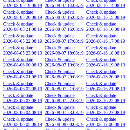
Check & update
Check & update
Check & update
2026-08-05 19:08:19
2026-08-07 14:08:19
2026-08-16 14:08:19
Check & update
Check & update
Check & update
2026-08-05 20:08:19
2026-08-07 15:08:19
2026-08-16 15:08:19
Check & update
Check & update
Check & update
2026-08-05 21:08:19
2026-08-07 16:08:19
2026-08-16 16:08:19
Check & update
Check & update
Check & update
2026-08-05 22:08:19
2026-08-07 17:08:19
2026-08-16 17:08:19
Check & update
Check & update
Check & update
2026-08-05 23:08:19
2026-08-07 18:08:19
2026-08-16 18:08:19
Check & update
Check & update
Check & update
2026-08-06 00:08:19
2026-08-07 19:08:19
2026-08-16 19:08:19
Check & update
Check & update
Check & update
2026-08-06 01:08:19
2026-08-07 20:08:19
2026-08-16 20:08:19
Check & update
Check & update
Check & update
2026-08-06 02:08:19
2026-08-07 21:08:19
2026-08-16 21:08:19
Check & update
Check & update
Check & update
2026-08-06 03:08:19
2026-08-07 22:08:19
2026-08-16 22:08:19
Check & update
Check & update
Check & update
2026-08-06 04:08:19
2026-08-07 23:08:19
2026-08-16 23:08:19
Check & update
Check & update
Check & update
2026-08-06 05:08:19
2026-08-08 00:08:19
2026-08-17 00:08:19