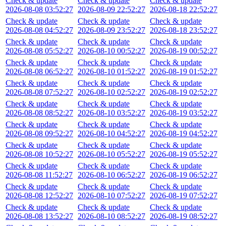
Check & update
Check & update
Check & update
2026-08-08 03:52:27
2026-08-09 22:52:27
2026-08-18 22:52:27
Check & update
Check & update
Check & update
2026-08-08 04:52:27
2026-08-09 23:52:27
2026-08-18 23:52:27
Check & update
Check & update
Check & update
2026-08-08 05:52:27
2026-08-10 00:52:27
2026-08-19 00:52:27
Check & update
Check & update
Check & update
2026-08-08 06:52:27
2026-08-10 01:52:27
2026-08-19 01:52:27
Check & update
Check & update
Check & update
2026-08-08 07:52:27
2026-08-10 02:52:27
2026-08-19 02:52:27
Check & update
Check & update
Check & update
2026-08-08 08:52:27
2026-08-10 03:52:27
2026-08-19 03:52:27
Check & update
Check & update
Check & update
2026-08-08 09:52:27
2026-08-10 04:52:27
2026-08-19 04:52:27
Check & update
Check & update
Check & update
2026-08-08 10:52:27
2026-08-10 05:52:27
2026-08-19 05:52:27
Check & update
Check & update
Check & update
2026-08-08 11:52:27
2026-08-10 06:52:27
2026-08-19 06:52:27
Check & update
Check & update
Check & update
2026-08-08 12:52:27
2026-08-10 07:52:27
2026-08-19 07:52:27
Check & update
Check & update
Check & update
2026-08-08 13:52:27
2026-08-10 08:52:27
2026-08-19 08:52:27