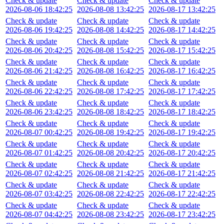
Check & update
Check & update
Check & update
2026-08-06 18:42:25
2026-08-08 13:42:25
2026-08-17 13:42:25
Check & update
Check & update
Check & update
2026-08-06 19:42:25
2026-08-08 14:42:25
2026-08-17 14:42:25
Check & update
Check & update
Check & update
2026-08-06 20:42:25
2026-08-08 15:42:25
2026-08-17 15:42:25
Check & update
Check & update
Check & update
2026-08-06 21:42:25
2026-08-08 16:42:25
2026-08-17 16:42:25
Check & update
Check & update
Check & update
2026-08-06 22:42:25
2026-08-08 17:42:25
2026-08-17 17:42:25
Check & update
Check & update
Check & update
2026-08-06 23:42:25
2026-08-08 18:42:25
2026-08-17 18:42:25
Check & update
Check & update
Check & update
2026-08-07 00:42:25
2026-08-08 19:42:25
2026-08-17 19:42:25
Check & update
Check & update
Check & update
2026-08-07 01:42:25
2026-08-08 20:42:25
2026-08-17 20:42:25
Check & update
Check & update
Check & update
2026-08-07 02:42:25
2026-08-08 21:42:25
2026-08-17 21:42:25
Check & update
Check & update
Check & update
2026-08-07 03:42:25
2026-08-08 22:42:25
2026-08-17 22:42:25
Check & update
Check & update
Check & update
2026-08-07 04:42:25
2026-08-08 23:42:25
2026-08-17 23:42:25