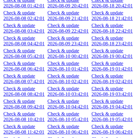
Check & update
Check & update
Check & update
2026-08-08 01:42:01
2026-08-09 20:42:01
2026-08-18 20:42:01
Check & update
Check & update
Check & update
2026-08-08 02:42:01
2026-08-09 21:42:01
2026-08-18 21:42:01
Check & update
Check & update
Check & update
2026-08-08 03:42:01
2026-08-09 22:42:01
2026-08-18 22:42:01
Check & update
Check & update
Check & update
2026-08-08 04:42:01
2026-08-09 23:42:01
2026-08-18 23:42:01
Check & update
Check & update
Check & update
2026-08-08 05:42:01
2026-08-10 00:42:01
2026-08-19 00:42:01
Check & update
Check & update
Check & update
2026-08-08 06:42:01
2026-08-10 01:42:01
2026-08-19 01:42:01
Check & update
Check & update
Check & update
2026-08-08 07:42:01
2026-08-10 02:42:01
2026-08-19 02:42:01
Check & update
Check & update
Check & update
2026-08-08 08:42:01
2026-08-10 03:42:01
2026-08-19 03:42:01
Check & update
Check & update
Check & update
2026-08-08 09:42:01
2026-08-10 04:42:01
2026-08-19 04:42:01
Check & update
Check & update
Check & update
2026-08-08 10:42:01
2026-08-10 05:42:01
2026-08-19 05:42:01
Check & update
Check & update
Check & update
2026-08-08 11:42:01
2026-08-10 06:42:01
2026-08-19 06:42:01