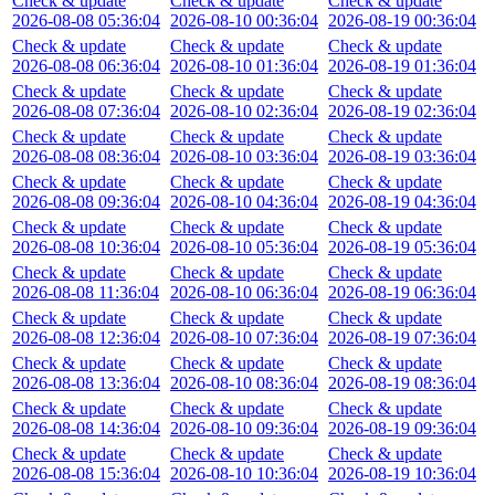
Check & update
Check & update
Check & update
2026-08-08 05:36:04
2026-08-10 00:36:04
2026-08-19 00:36:04
Check & update
Check & update
Check & update
2026-08-08 06:36:04
2026-08-10 01:36:04
2026-08-19 01:36:04
Check & update
Check & update
Check & update
2026-08-08 07:36:04
2026-08-10 02:36:04
2026-08-19 02:36:04
Check & update
Check & update
Check & update
2026-08-08 08:36:04
2026-08-10 03:36:04
2026-08-19 03:36:04
Check & update
Check & update
Check & update
2026-08-08 09:36:04
2026-08-10 04:36:04
2026-08-19 04:36:04
Check & update
Check & update
Check & update
2026-08-08 10:36:04
2026-08-10 05:36:04
2026-08-19 05:36:04
Check & update
Check & update
Check & update
2026-08-08 11:36:04
2026-08-10 06:36:04
2026-08-19 06:36:04
Check & update
Check & update
Check & update
2026-08-08 12:36:04
2026-08-10 07:36:04
2026-08-19 07:36:04
Check & update
Check & update
Check & update
2026-08-08 13:36:04
2026-08-10 08:36:04
2026-08-19 08:36:04
Check & update
Check & update
Check & update
2026-08-08 14:36:04
2026-08-10 09:36:04
2026-08-19 09:36:04
Check & update
Check & update
Check & update
2026-08-08 15:36:04
2026-08-10 10:36:04
2026-08-19 10:36:04