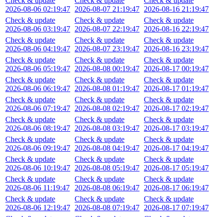
Check & update
Check & update
Check & update
2026-08-06 02:19:47
2026-08-07 21:19:47
2026-08-16 21:19:47
Check & update
Check & update
Check & update
2026-08-06 03:19:47
2026-08-07 22:19:47
2026-08-16 22:19:47
Check & update
Check & update
Check & update
2026-08-06 04:19:47
2026-08-07 23:19:47
2026-08-16 23:19:47
Check & update
Check & update
Check & update
2026-08-06 05:19:47
2026-08-08 00:19:47
2026-08-17 00:19:47
Check & update
Check & update
Check & update
2026-08-06 06:19:47
2026-08-08 01:19:47
2026-08-17 01:19:47
Check & update
Check & update
Check & update
2026-08-06 07:19:47
2026-08-08 02:19:47
2026-08-17 02:19:47
Check & update
Check & update
Check & update
2026-08-06 08:19:47
2026-08-08 03:19:47
2026-08-17 03:19:47
Check & update
Check & update
Check & update
2026-08-06 09:19:47
2026-08-08 04:19:47
2026-08-17 04:19:47
Check & update
Check & update
Check & update
2026-08-06 10:19:47
2026-08-08 05:19:47
2026-08-17 05:19:47
Check & update
Check & update
Check & update
2026-08-06 11:19:47
2026-08-08 06:19:47
2026-08-17 06:19:47
Check & update
Check & update
Check & update
2026-08-06 12:19:47
2026-08-08 07:19:47
2026-08-17 07:19:47