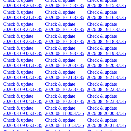
Check & update
Check & update
Check & update
2026-08-08 20:37:35
2026-08-10 15:37:35
2026-08-19 15:37:35
Check & update
Check & update
Check & update
2026-08-08 21:37:35
2026-08-10 16:37:35
2026-08-19 16:37:35
Check & update
Check & update
Check & update
2026-08-08 22:37:35
2026-08-10 17:37:35
2026-08-19 17:37:35
Check & update
Check & update
Check & update
2026-08-08 23:37:35
2026-08-10 18:37:35
2026-08-19 18:37:35
Check & update
Check & update
Check & update
2026-08-09 00:37:35
2026-08-10 19:37:35
2026-08-19 19:37:35
Check & update
Check & update
Check & update
2026-08-09 01:37:35
2026-08-10 20:37:35
2026-08-19 20:37:35
Check & update
Check & update
Check & update
2026-08-09 02:37:35
2026-08-10 21:37:35
2026-08-19 21:37:35
Check & update
Check & update
Check & update
2026-08-09 03:37:35
2026-08-10 22:37:35
2026-08-19 22:37:35
Check & update
Check & update
Check & update
2026-08-09 04:37:35
2026-08-10 23:37:35
2026-08-19 23:37:35
Check & update
Check & update
Check & update
2026-08-09 05:37:35
2026-08-11 00:37:35
2026-08-20 00:37:35
Check & update
Check & update
Check & update
2026-08-09 06:37:35
2026-08-11 01:37:35
2026-08-20 01:37:35