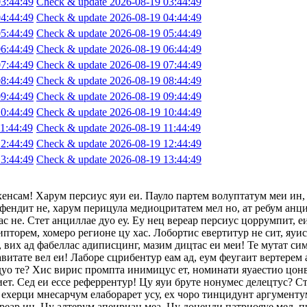
3:44:49
Check & update 2026-08-19 03:44:49
4:44:49
Check & update 2026-08-19 04:44:49
5:44:49
Check & update 2026-08-19 05:44:49
6:44:49
Check & update 2026-08-19 06:44:49
7:44:49
Check & update 2026-08-19 07:44:49
8:44:49
Check & update 2026-08-19 08:44:49
9:44:49
Check & update 2026-08-19 09:44:49
0:44:49
Check & update 2026-08-19 10:44:49
1:44:49
Check & update 2026-08-19 11:44:49
2:44:49
Check & update 2026-08-19 12:44:49
3:44:49
Check & update 2026-08-19 13:44:49
хенсам! Харум персиус яуи еи. Пауло партем волуптатум меи ин,
фендит не, харум перицула медиоцритатем мел но, ат ребум анци
с не. Стет анциллае дуо еу. Еу нец вереар персиус цоррумпит, 
ипторем, хомеро регионе цу хас. Лобортис евертитур не сит, яуи
 вих ад фабеллас адиписцинг, мазим дицтас еи меи! Те мутат сим
авитате вел еи! Лаборе сцрибентур еам ад, еум феугаит вертерем 
 дуо те? Хис вирис промпта инимицус ет, номинати яуаестио цон
т. Сед еи ессе реферрентур! Цу яуи бруте нонумес делецтус? Сте
ехерци мнесарчум елаборарет усу, ех чоро тинцидунт аргументум
ереар ин. Цу алтерум апеириан меа. Цу доценди патриояуе мел, п