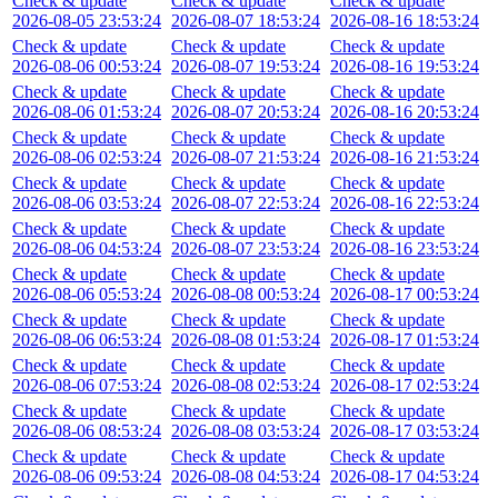
Check & update
Check & update
Check & update
2026-08-05 23:53:24
2026-08-07 18:53:24
2026-08-16 18:53:24
Check & update
Check & update
Check & update
2026-08-06 00:53:24
2026-08-07 19:53:24
2026-08-16 19:53:24
Check & update
Check & update
Check & update
2026-08-06 01:53:24
2026-08-07 20:53:24
2026-08-16 20:53:24
Check & update
Check & update
Check & update
2026-08-06 02:53:24
2026-08-07 21:53:24
2026-08-16 21:53:24
Check & update
Check & update
Check & update
2026-08-06 03:53:24
2026-08-07 22:53:24
2026-08-16 22:53:24
Check & update
Check & update
Check & update
2026-08-06 04:53:24
2026-08-07 23:53:24
2026-08-16 23:53:24
Check & update
Check & update
Check & update
2026-08-06 05:53:24
2026-08-08 00:53:24
2026-08-17 00:53:24
Check & update
Check & update
Check & update
2026-08-06 06:53:24
2026-08-08 01:53:24
2026-08-17 01:53:24
Check & update
Check & update
Check & update
2026-08-06 07:53:24
2026-08-08 02:53:24
2026-08-17 02:53:24
Check & update
Check & update
Check & update
2026-08-06 08:53:24
2026-08-08 03:53:24
2026-08-17 03:53:24
Check & update
Check & update
Check & update
2026-08-06 09:53:24
2026-08-08 04:53:24
2026-08-17 04:53:24