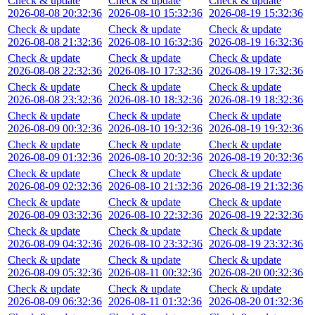
Check & update
Check & update
Check & update
2026-08-08 20:32:36
2026-08-10 15:32:36
2026-08-19 15:32:36
Check & update
Check & update
Check & update
2026-08-08 21:32:36
2026-08-10 16:32:36
2026-08-19 16:32:36
Check & update
Check & update
Check & update
2026-08-08 22:32:36
2026-08-10 17:32:36
2026-08-19 17:32:36
Check & update
Check & update
Check & update
2026-08-08 23:32:36
2026-08-10 18:32:36
2026-08-19 18:32:36
Check & update
Check & update
Check & update
2026-08-09 00:32:36
2026-08-10 19:32:36
2026-08-19 19:32:36
Check & update
Check & update
Check & update
2026-08-09 01:32:36
2026-08-10 20:32:36
2026-08-19 20:32:36
Check & update
Check & update
Check & update
2026-08-09 02:32:36
2026-08-10 21:32:36
2026-08-19 21:32:36
Check & update
Check & update
Check & update
2026-08-09 03:32:36
2026-08-10 22:32:36
2026-08-19 22:32:36
Check & update
Check & update
Check & update
2026-08-09 04:32:36
2026-08-10 23:32:36
2026-08-19 23:32:36
Check & update
Check & update
Check & update
2026-08-09 05:32:36
2026-08-11 00:32:36
2026-08-20 00:32:36
Check & update
Check & update
Check & update
2026-08-09 06:32:36
2026-08-11 01:32:36
2026-08-20 01:32:36