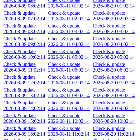
Check & update
Check & update
Check & update
2026-08-09 06:02:14
2026-08-11 01:02:14
2026-08-20 01:02:14
Check & update
Check & update
Check & update
2026-08-09 07:02:14
2026-08-11 02:02:14
2026-08-20 02:02:14
Check & update
Check & update
Check & update
2026-08-09 08:02:14
2026-08-11 03:02:14
2026-08-20 03:02:14
Check & update
Check & update
Check & update
2026-08-09 09:02:14
2026-08-11 04:02:14
2026-08-20 04:02:14
Check & update
Check & update
Check & update
2026-08-09 10:02:14
2026-08-11 05:02:14
2026-08-20 05:02:14
Check & update
Check & update
Check & update
2026-08-09 11:02:14
2026-08-11 06:02:14
2026-08-20 06:02:14
Check & update
Check & update
Check & update
2026-08-09 12:02:14
2026-08-11 07:02:14
2026-08-20 07:02:14
Check & update
Check & update
Check & update
2026-08-09 13:02:14
2026-08-11 08:02:14
2026-08-20 08:02:14
Check & update
Check & update
Check & update
2026-08-09 14:02:14
2026-08-11 09:02:14
2026-08-20 09:02:14
Check & update
Check & update
Check & update
2026-08-09 15:02:14
2026-08-11 10:02:14
2026-08-20 10:02:14
Check & update
Check & update
Check & update
2026-08-09 16:02:14
2026-08-11 11:02:14
2026-08-20 11:02:14